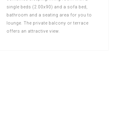
single beds (2.00x90) and a sofa bed,
bathroom and a seating area for you to
lounge. The private balcony or terrace
offers an attractive view.