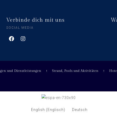
Verbinde dich mit uns
Wa
SOCIAL MEDIA
ngen und Dienstleistungen
Strand, Pools und Aktivitäten
Hote
English
(
Englisch
)
Deutsch