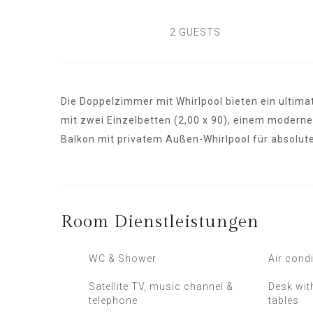
2 GUESTS
Die Doppelzimmer mit Whirlpool bieten ein ultima
mit zwei Einzelbetten (2,00 x 90), einem modern
Balkon mit privatem Außen-Whirlpool für absolut
Room
Dienstleistungen
WC & Shower
Air condi
Satellite TV, music channel &
Desk wit
telephone
tables