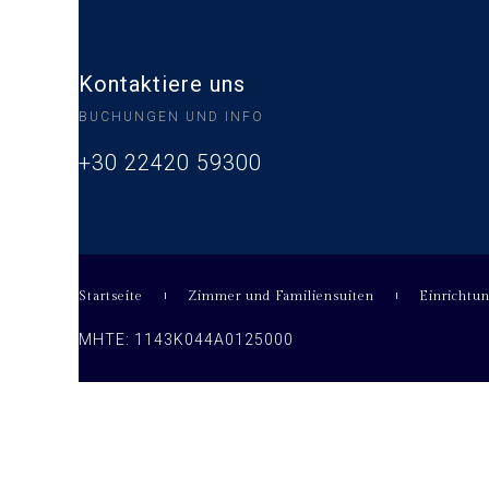
Kontaktiere uns
BUCHUNGEN UND INFO
+30 22420 59300
Startseite
Zimmer und Familiensuiten
Einrichtu
MHTE: 1143Κ044Α0125000